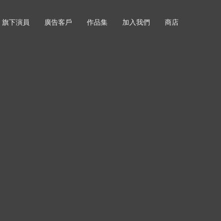
旗下演員
廣告客戶
作品集
加入我們
商店